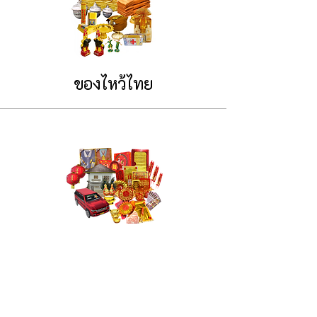
ของไหว้ไทย
ของไหว้จีน
หน้าหลัก
*กระทะเหล็ก