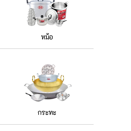
หม้อ
กระทะ