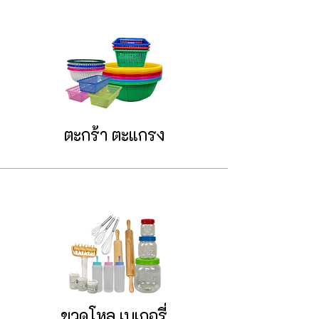
ตะกร้า ตะแกรง
ขวดโหล เบเกอรี่