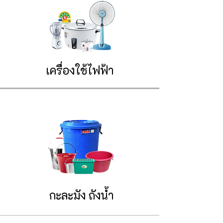
เครื่องใช้ไฟฟ้า
กะละมัง ถังน้ำ